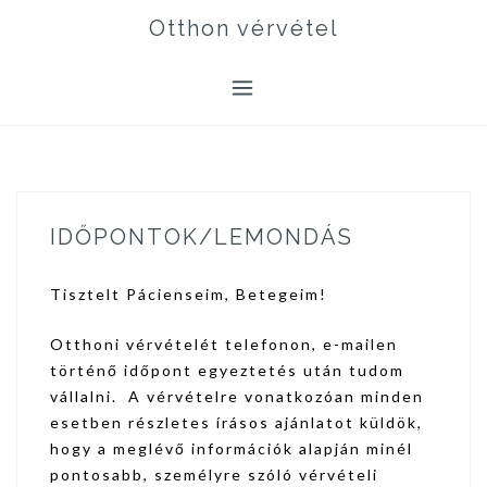
Skip
Otthon vérvétel
to
content
IDŐPONTOK/LEMONDÁS
Tisztelt Pácienseim, Betegeim!
Otthoni vérvételét telefonon, e-mailen
történő időpont egyeztetés után tudom
vállalni. A vérvételre vonatkozóan minden
esetben részletes írásos ajánlatot küldök,
hogy a meglévő információk alapján minél
pontosabb, személyre szóló vérvételi