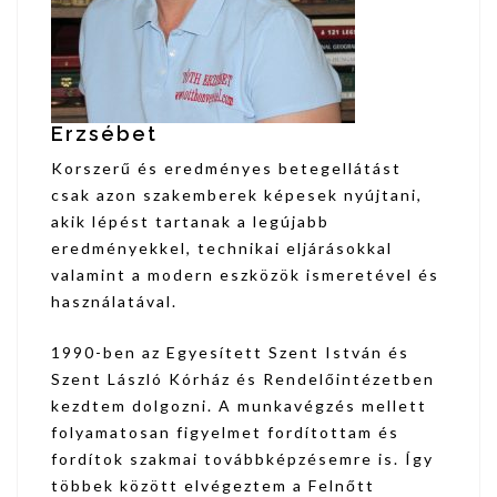
Erzsébet
Korszerű és eredményes betegellátást
csak azon szakemberek képesek nyújtani,
akik lépést tartanak a legújabb
eredményekkel, technikai eljárásokkal
valamint a modern eszközök ismeretével és
használatával.
1990-ben az Egyesített Szent István és
Szent László Kórház és Rendelőintézetben
kezdtem dolgozni. A munkavégzés mellett
folyamatosan figyelmet fordítottam és
fordítok szakmai továbbképzésemre is. Így
többek között elvégeztem a Felnőtt