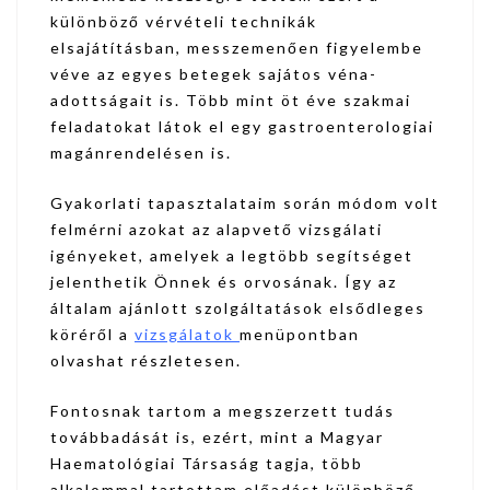
különböző vérvételi technikák
elsajátításban, messzemenően figyelembe
véve az egyes betegek sajátos véna-
adottságait is. Több mint öt éve szakmai
feladatokat látok el egy gastroenterologiai
magánrendelésen is.
Gyakorlati tapasztalataim során módom volt
felmérni azokat az alapvető vizsgálati
igényeket, amelyek a legtöbb segítséget
jelenthetik Önnek és orvosának. Így az
általam ajánlott szolgáltatások elsődleges
köréről a
vizsgálatok
menüpontban
olvashat részletesen.
Fontosnak tartom a megszerzett tudás
továbbadását is, ezért, mint a Magyar
Haematológiai Társaság tagja, több
alkalommal tartottam előadást különböző