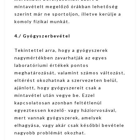
mintavételt megelőző órákban lehetőség
szerint már ne sportoljon, illetve kerülje a
komoly fizikai munkát.
4./ Gyógyszerbevétel
Tekintettel arra, hogy a gyógyszerek
nagymértékben zavarhatják az egyes
laboratóriumi értékek pontos
meghatározását, valamint számos változást,
eltérést okozhatnak a szervezeten belül,
ajánlott, hogy gyógyszereit csak a
mintavétel után vegye be. Ezzel
kapcsolatosan azonban feltétlenül
egyeztessen kezelő- vagy háziorvosával,
mert vannak gyógyszerek, amelyek
elhagyása, vagy akár csak későbbi bevétele
nagyobb problémát okozhat.